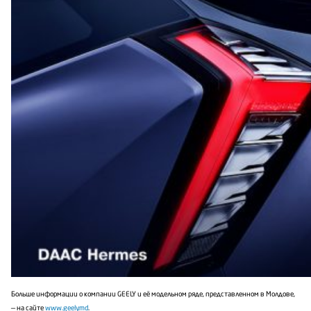
Больше информации о компании GEELY и её модельном ряде, представленном в Молдове,
— на сайте
www.geely.md
.