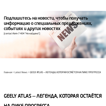
Подпишитесь на новости, чтобы получать
информацию о специальных предложениях,
событиях и других новостях
[contact-form-7 404 "Не найдено"]
Главная
Latest News
GEELY ATLAS — ЛЕГЕНДА, КОТОРАЯ ОСТАЁТСЯ НА ПИКЕ ПРОГРЕССА
GEELY ATLAS — ЛЕГЕНДА, КОТОРАЯ ОСТАЁТСЯ