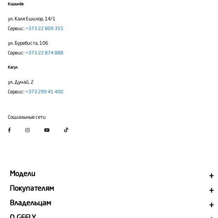
Кишинёв
ул. Каля Ешилор, 14/1
Сервис:
+373 22 809 355
ул. Буребиста, 106
Сервис:
+373 22 874 888
Кагул
ул. Дунай, 2
Сервис:
+373 299 41 400
Социальные сети
Модели
Покупателям
Владельцам
О GEELY