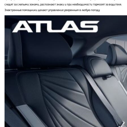
следят за слепыми зонами, распознают знаки и при необходимости тормозят за водителя.
Электронные помощники делают управление уверенным в любую погоду.