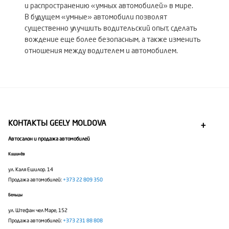
и распространению «умных автомобилей» в мире.
В будущем «умные» автомобили позволят
существенно улучшить водительский опыт, сделать
вождение еще более безопасным, а также изменить
отношения между водителем и автомобилем.
КОНТАКТЫ GEELY MOLDOVA
Автосалон и продажа автомобилей
Кишинёв
ул. Каля Ешилор. 14
Продажа автомобилей:
+373 22 809 350
Бельцы
ул. Штефан чел Маре, 152
Продажа автомобилей:
+373 231 88 808