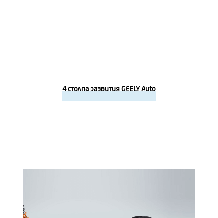
4 столпа развития GEELY Auto