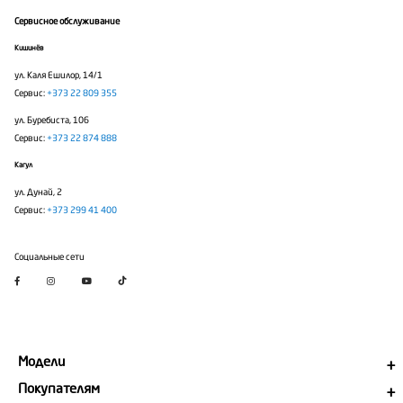
Сервисное обслуживание
Кишинёв
ул. Каля Ешилор, 14/1
Сервис:
+373 22 809 355
ул. Буребиста, 106
Сервис:
+373 22 874 888
Кагул
ул. Дунай, 2
Сервис:
+373 299 41 400
Социальные сети
Модели
Покупателям