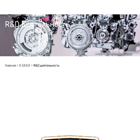
R&D деятельность
Главная
О GEELY
R&D деятельность