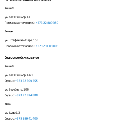
Кишинёв
ул. Каля Ешилор. 14
Продажа автомобилей:
+373 22 809 350
Бельцы
ул. Штефан чел Маре, 152
Продажа автомобилей:
+373 231 88 808
Сервисное обслуживание
Кишинёв
ул. Каля Ешилор, 14/1
Сервис:
+373 22 809 355
ул. Буребиста, 106
Сервис:
+373 22 874 888
Кагул
ул. Дунай, 2
Сервис:
+373 299 41 400