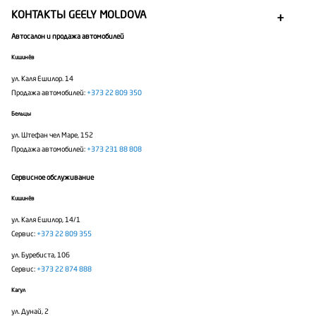
КОНТАКТЫ GEELY MOLDOVA
Автосалон и продажа автомобилей
Кишинёв
ул. Каля Ешилор. 14
Продажа автомобилей:
+373 22 809 350
Бельцы
ул. Штефан чел Маре, 152
Продажа автомобилей:
+373 231 88 808
Сервисное обслуживание
Кишинёв
ул. Каля Ешилор, 14/1
Сервис:
+373 22 809 355
ул. Буребиста, 106
Сервис:
+373 22 874 888
Кагул
ул. Дунай, 2