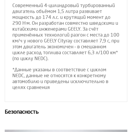
Современный 4-цилиндровый турбированный
двигатель объёмом 1,5 литра развивает
мощность до 174 л.с. и крутящий момент до
290 Н∙м. Он разработан совместно шведскими и
китайскими инженерами GEELY. За счёт
применённых технологий разгон с места до 100
км/ч у нового GEELY Cityray составляет 7,9 с, при
этом двигатель экономичен – в смешанном
цикле расход топлива составляет 6,3 л/100 км*
(по циклу NEDC).
*Данные указаны в соответствие с циклом
NEDC, данные не относятся к конкретному
автомобилю и приведены исключительно в
целях сравнения
Безопасность