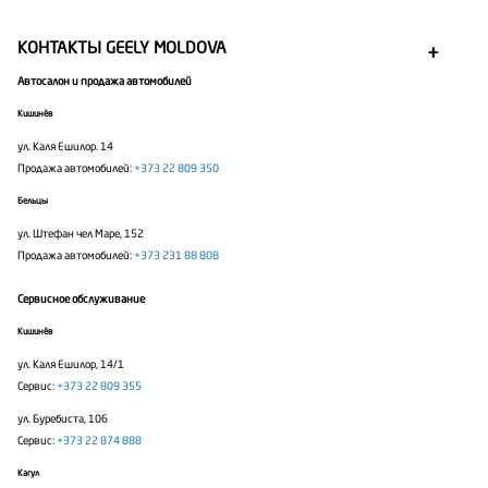
КОНТАКТЫ GEELY MOLDOVA
Автосалон и продажа автомобилей
Кишинёв
ул. Каля Ешилор. 14
Продажа автомобилей:
+373 22 809 350
Бельцы
ул. Штефан чел Маре, 152
Продажа автомобилей:
+373 231 88 808
Сервисное обслуживание
Кишинёв
ул. Каля Ешилор, 14/1
Сервис:
+373 22 809 355
ул. Буребиста, 106
Сервис:
+373 22 874 888
Кагул