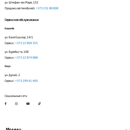
ул. Штефан чел Маре, 152
Продажа автомобилей:
+373 231 88 808
Сервисное обслуживание
Кишинёв
ул. Каля Ешилор, 14/1
Сервис:
+373 22 809 355
ул. Буребиста, 106
Сервис:
+373 22 874 888
Кагул
ул. Дунай, 2
Сервис:
+373 299 41 400
Социальные сети
Модели