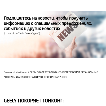
Подпишитесь на новости, чтобы получать
информацию о специальных предложениях,
событиях и других новостях
[contact-form-7 404 "Не найдено"]
Главная
Latest News
GEELY ПОКОРЯЕТ ГОНКОНГ: ЭЛЕКТРОМОБИЛИ, МЕТАНОЛЬНЫЕ
АВТОБУСЫ И ЛЕТАЮЩИЕ ТАКСИ УЖЕ В ГОРОДЕ БУДУЩЕГО
GEELY ПОКОРЯЕТ ГОНКОНГ: