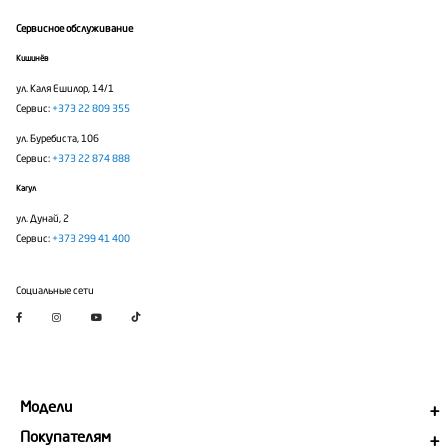
Сервисное обслуживание
Кишинёв
ул. Каля Ешилор, 14/1
Сервис:
+373 22 809 355
ул. Буребиста, 106
Сервис:
+373 22 874 888
Кагул
ул. Дунай, 2
Сервис:
+373 299 41 400
Социальные сети
Модели
Покупателям