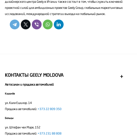
дизайнерского центра Geely в Италии также состоит в том, чтобы служить ключевой
проектной силой для амбициозных проектов Geely Group, глобальных маркетинговых
исследований, международной стратегии выхода на глобальный рынок.
КОНТАКТЫ GEELY MOLDOVA
Автосалон и продажа автомобилей
Кишинёв
ул. Каля Ешилор. 14
Продажа автомобилей:
+373 22 809 350
Бельцы
ул. Штефан чел Маре, 152
Продажа автомобилей:
+373 231 88 808