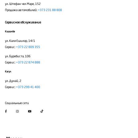
ул. Штефан чел Маре, 152
Продажа автомобилей:
+373 231 88 808
Сервисное обслуживание
Кишинёв
ул. Каля Ешилор, 14/1
Сервис:
+373 22 809 355
ул. Буребиста, 106
Сервис:
+373 22 874 888
Кагул
ул. Дунай, 2
Сервис:
+373 299 41 400
Социальные сети