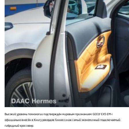
Высокий уровень технологии подтверждён мировым признанием: GEELY EX5 EM-i
официально внесён в Книгу рекордов Гиннесса как самый экономичный подключаемый
гибридный кроссовер.