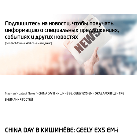
Подпишитесь на новости, чтобы получать
информацию о специальных предложениях,
событиях и других новостях
[contact-form-7 404 "Не найдено"]
Главная
Latest News
CHINA DAY В КИШИНЁВЕ: GEELY EX5 EM-i ОКАЗАЛСЯ В ЦЕНТРЕ
ВНИМАНИЯ ГОСТЕЙ
CHINA DAY В КИШИНЁВЕ: GEELY EX5 EM-i