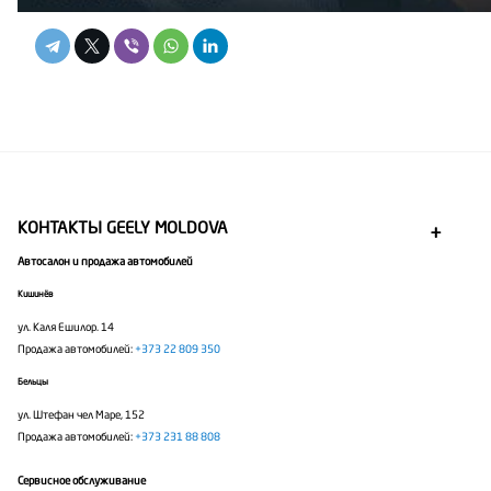
КОНТАКТЫ GEELY MOLDOVA
Автосалон и продажа автомобилей
Кишинёв
ул. Каля Ешилор. 14
Продажа автомобилей:
+373 22 809 350
Бельцы
ул. Штефан чел Маре, 152
Продажа автомобилей:
+373 231 88 808
Сервисное обслуживание