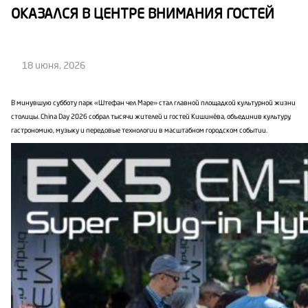
ОКАЗАЛСЯ В ЦЕНТРЕ ВНИМАНИЯ ГОСТЕЙ
18 июня, 2026
В минувшую субботу парк «Штефан чел Маре» стал главной площадкой культурной жизни
столицы. China Day 2026 собрал тысячи жителей и гостей Кишинёва, объединив культуру,
гастрономию, музыку и передовые технологии в масштабном городском событии.