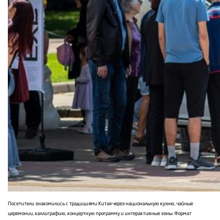
Посетители знакомились с традициями Китая через национальную кухню, чайные
церемонии, каллиграфию, концертную программу и интерактивные зоны. Формат