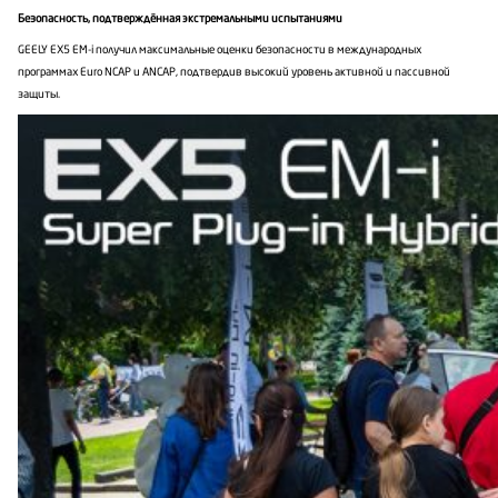
Безопасность, подтверждённая экстремальными испытаниями
GEELY EX5 EM-i получил максимальные оценки безопасности в международных
программах Euro NCAP и ANCAP, подтвердив высокий уровень активной и пассивной
защиты.