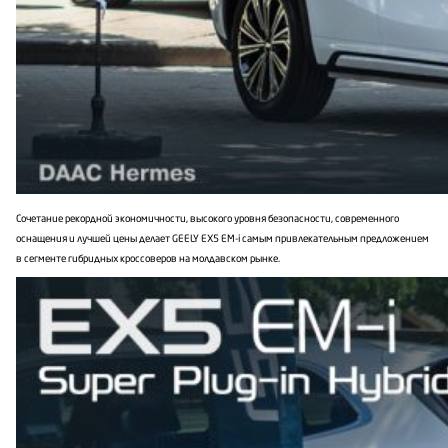
Сочетание рекордной экономичности, высокого уровня безопасности, современного
оснащения и лучшей цены делает GEELY EX5 EM-i самым привлекательным предложением
в сегменте гибридных кроссоверов на молдавском рынке.