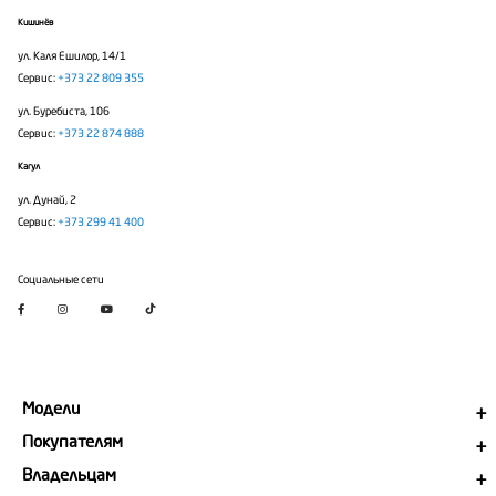
Кишинёв
ул. Каля Ешилор, 14/1
Сервис:
+373 22 809 355
ул. Буребиста, 106
Сервис:
+373 22 874 888
Кагул
ул. Дунай, 2
Сервис:
+373 299 41 400
Социальные сети
Модели
Покупателям
Владельцам